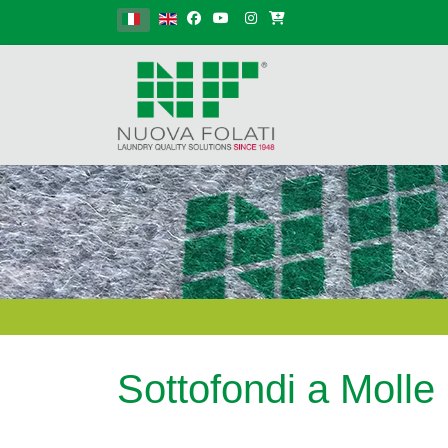
Seleziona la tua lingua
Sottofondi a Molle