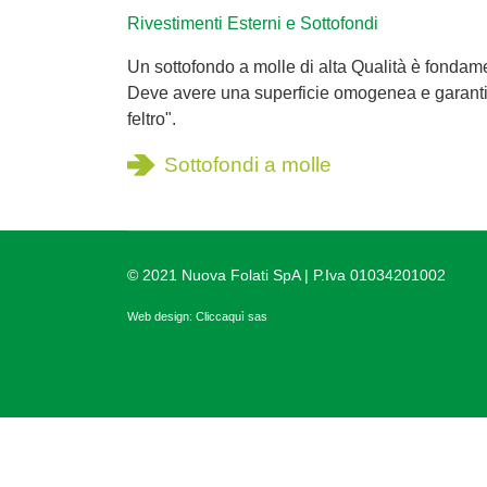
Rivestimenti Esterni e Sottofondi
Un sottofondo a molle di alta Qualità è fondame
Deve avere una superficie omogenea e garantire
feltro".
Sottofondi a molle
© 2021 Nuova Folati SpA | P.Iva 01034201002
Web design:
Cliccaquì sas