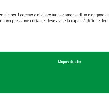
ntale per il corretto e migliore funzionamento di un mangano da 
 una pressione costante; deve avere la capacità di "tener ferm
Mappa del sito