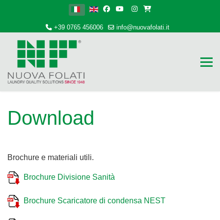
Seleziona la tua lingua
+39 0765 456006
info@nuovafolati.it
Download
Brochure e materiali utili.
Brochure Divisione Sanità
Brochure Scaricatore di condensa NEST